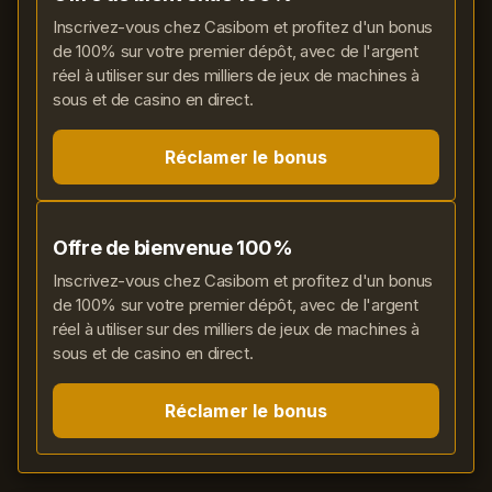
Inscrivez-vous chez Casibom et profitez d'un bonus
de 100% sur votre premier dépôt, avec de l'argent
réel à utiliser sur des milliers de jeux de machines à
sous et de casino en direct.
Réclamer le bonus
Offre de bienvenue 100%
Inscrivez-vous chez Casibom et profitez d'un bonus
de 100% sur votre premier dépôt, avec de l'argent
réel à utiliser sur des milliers de jeux de machines à
sous et de casino en direct.
Réclamer le bonus