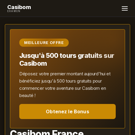
Casibom
EXAMEN
MEILLEURE OFFRE
Jusqu'à 500 tours gratuits sur
Casibom
Déposez votre premier montant aujourd'hui et
bénéficiez jusqu'à 500 tours gratuits pour
commencer votre aventure sur Casibom en
beauté !
Obtenez le Bonus
Casibom France