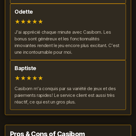
Odette
★
★
★
★
★
J'ai apprécié chaque minute avec Casibom. Les
bonus sont généreux et les fonctionnalités
innovantes rendent le jeu encore plus excitant. C'est
une incontournable pour moi.
Baptiste
★
★
★
★
★
Casibom m'a conquis par sa variété de jeux et des
paiements rapides! Le service client est aussi très
réactif, ce qui est un gros plus.
Pros & Cons of Casibom