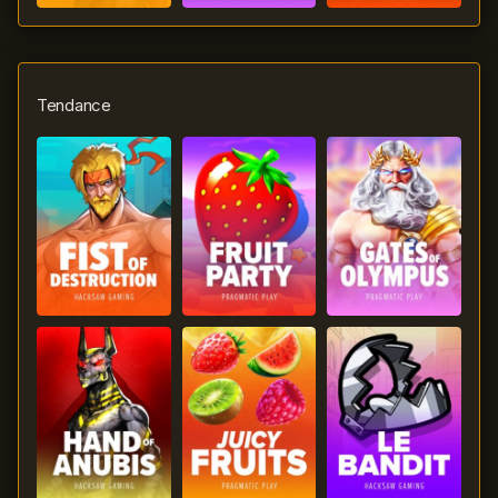
Tendance