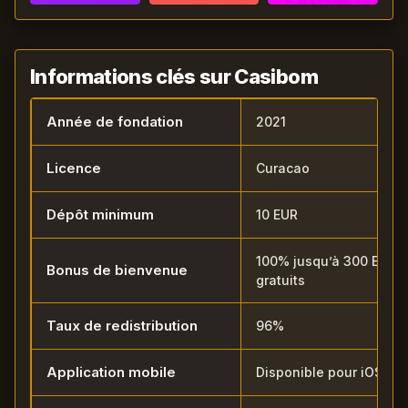
Informations clés sur Casibom
Année de fondation
2021
Licence
Curacao
Dépôt minimum
10 EUR
100% jusqu’à 300 EUR +
Bonus de bienvenue
gratuits
Taux de redistribution
96%
Application mobile
Disponible pour iOS et 