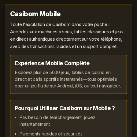
Casibom Mobile
Toute l'excitation de Casibom dans votre poche !
Accédez aux machines à sous, tables classiques et jeux
en direct authentiques directement sur votre téléphone,
avec des transactions rapides et un support complet.
Expérience Mobile Complète
Explorez plus de 5000 jeux, tables de casino en
direct et paris sportifs instantanés—tous optimisés
pour un jeu fluide sur Android, iOS, ou tout navigateur.
Pourquoi Utiliser Casibom sur Mobile ?
Pas besoin de téléchargement, jouez
instantanément
Paiements rapides et sécurisés